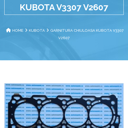
KUBOTA V3307 V2607
HOME
KUBOTA
GARNITURA CHIULOASA KUBOTA V3307
V2607