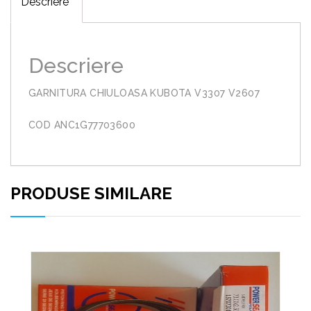
Descriere
Descriere
GARNITURA CHIULOASA KUBOTA V3307 V2607
COD ANC1G77703600
PRODUSE SIMILARE