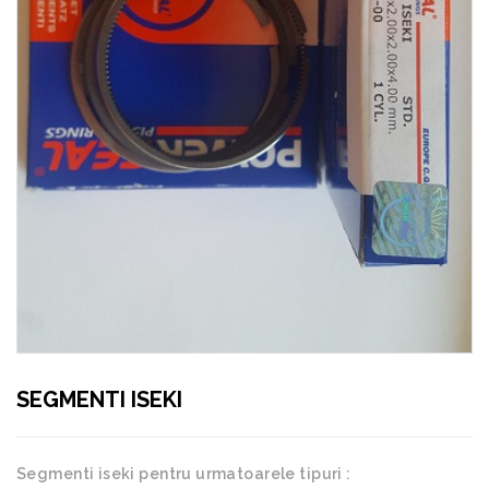
SEGMENTI ISEKI
Segmenti iseki pentru urmatoarele tipuri :