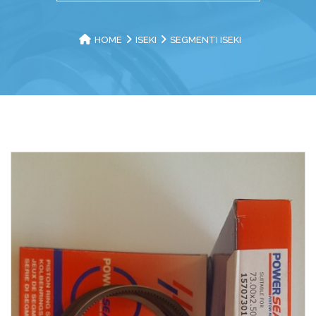
HOME
ISEKI
SEGMENTI ISEKI