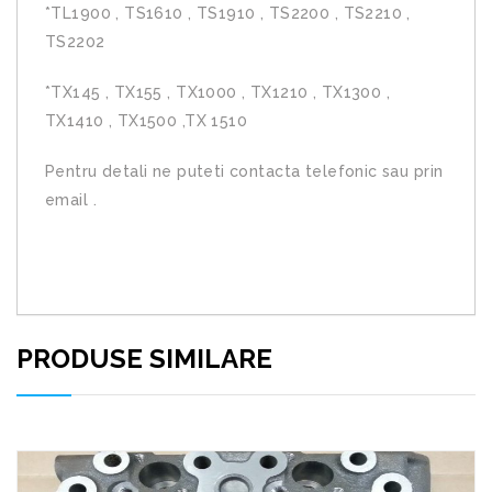
*TL1900 , TS1610 , TS1910 , TS2200 , TS2210 ,
TS2202
*TX145 , TX155 , TX1000 , TX1210 , TX1300 ,
TX1410 , TX1500 ,TX 1510
Pentru detali ne puteti contacta telefonic sau prin
email .
PRODUSE SIMILARE