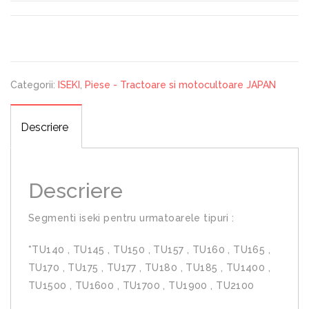
Categorii:
ISEKI
,
Piese - Tractoare si motocultoare JAPAN
Descriere
Descriere
Segmenti iseki pentru urmatoarele tipuri :
*TU140 , TU145 , TU150 , TU157 , TU160 , TU165 ,
TU170 , TU175 , TU177 , TU180 , TU185 , TU1400 ,
TU1500 , TU1600 , TU1700 , TU1900 , TU2100