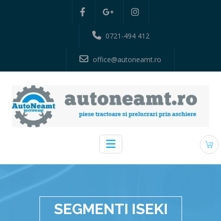
0721-494 412
office@autoneamt.ro
SEGMENTI ISEKI