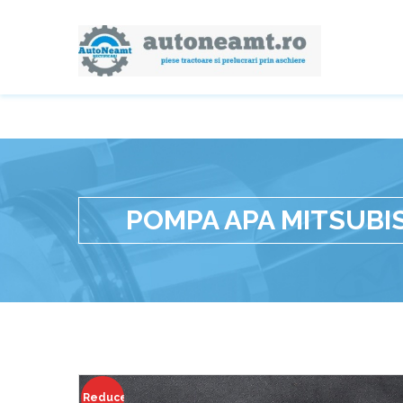
POMPA APA MITSUBI
Reduceri!