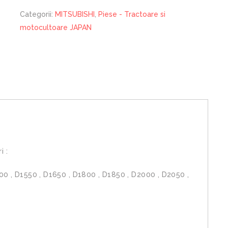
Categorii:
MITSUBISHI
,
Piese - Tractoare si
motocultoare JAPAN
i :
00 , D1550 , D1650 , D1800 , D1850 , D2000 , D2050 ,