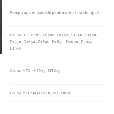
Pompa apa mitsubishi pentru urmatoarele tipuri :
Grupa D : D1100 , D1300 , D1350 , D1450 , D1500 ,
D1550 , D1650 , D1800 , D1850 , D2000 , D2050 ,
D2350
Grupa MTX : MTX13 , MTX15
Grupa MTE : MTE1800 , MTE2000