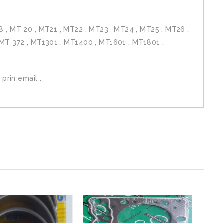
 , MT 20 , MT21 , MT22 , MT23 , MT24 , MT25 , MT26 ,
 MT 372 , MT1301 , MT1400 , MT1601 , MT1801 ,
prin email .