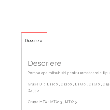
Descriere
Descriere
Pompa apa mitsubishi pentru urmatoarele tipur
Grupa D : D1100 , D1300 , D1350 , D1450 , D15
D2350
Grupa MTX : MTX13 , MTX15