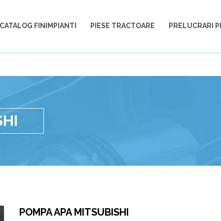
CATALOG FINIMPIANTI
PIESE TRACTOARE
PRELUCRARI P
SHI
POMPA APA MITSUBISHI