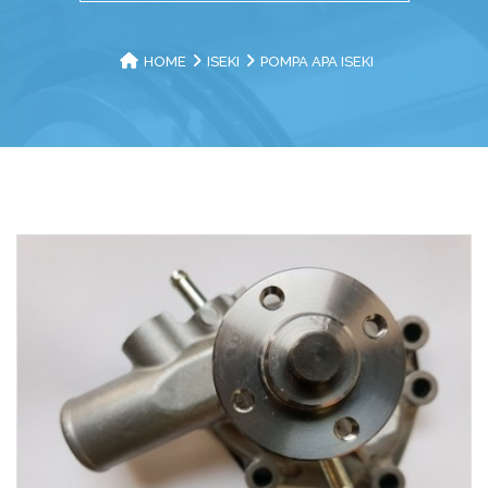
HOME
ISEKI
POMPA APA ISEKI