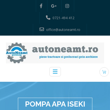
0721-494 412
office@autoneamt.ro
POMPA APA ISEKI