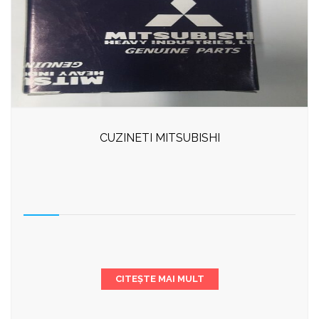
CUZINETI MITSUBISHI
CITEȘTE MAI MULT