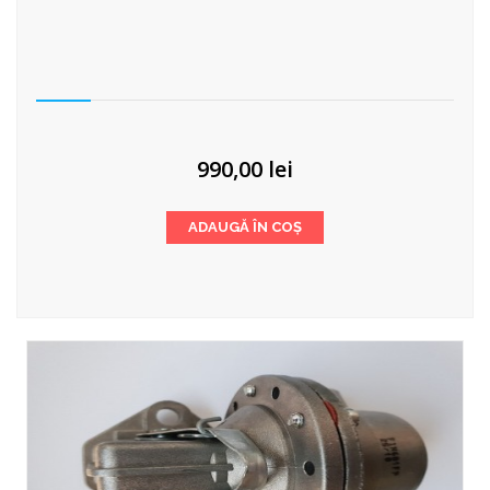
990,00
lei
ADAUGĂ ÎN COȘ