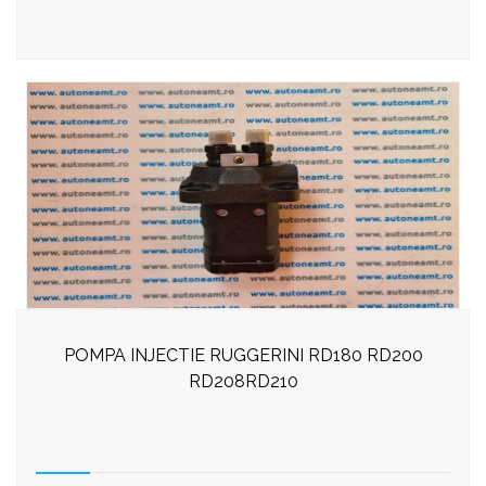
POMPA INJECTIE RUGGERINI RD180 RD200
RD208RD210