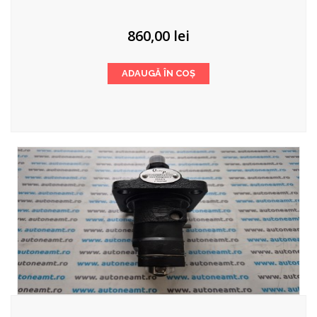
860,00
lei
ADAUGĂ ÎN COȘ