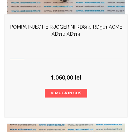
POMPA INJECTIE RUGGERINI RD850 RD901 ACME
AD110 AD114
1.060,00
lei
ADAUGĂ ÎN COȘ