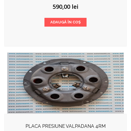
590,00
lei
ADAUGĂ ÎN COȘ
PLACA PRESIUNE VALPADANA 4RM