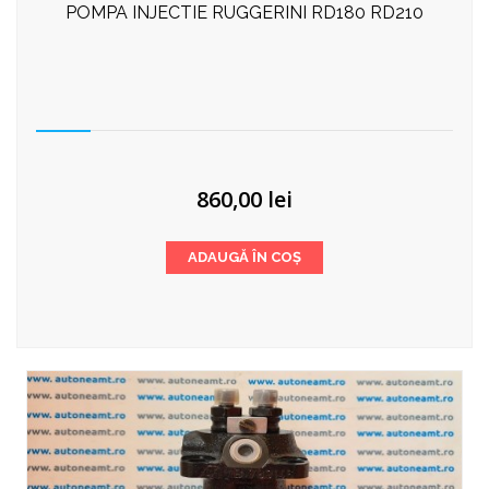
POMPA INJECTIE RUGGERINI RD180 RD210
860,00
lei
ADAUGĂ ÎN COȘ