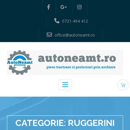
0721-494 412
office@autoneamt.ro
CATEGORIE:
RUGGERINI