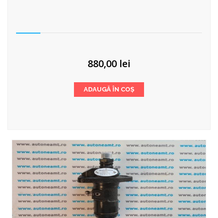
880,00
lei
ADAUGĂ ÎN COȘ