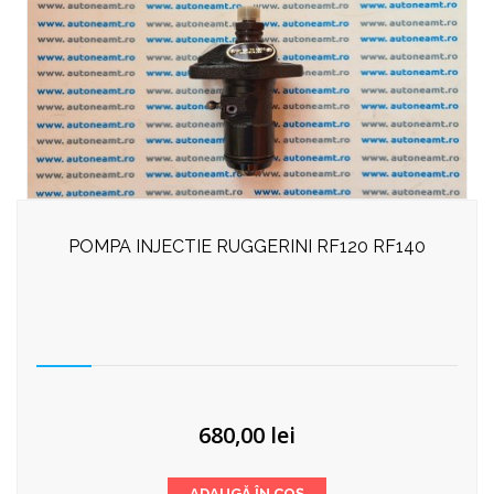
POMPA INJECTIE RUGGERINI RF120 RF140
680,00
lei
ADAUGĂ ÎN COȘ