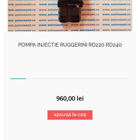
POMPA INJECTIE RUGGERINI RD220 RD240
960,00
lei
ADAUGĂ ÎN COȘ