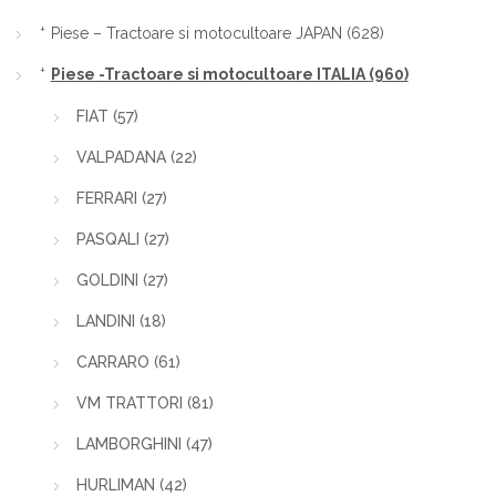
Piese – Tractoare si motocultoare JAPAN
(628)
Piese -Tractoare si motocultoare ITALIA
(960)
FIAT
(57)
VALPADANA
(22)
FERRARI
(27)
PASQALI
(27)
GOLDINI
(27)
LANDINI
(18)
CARRARO
(61)
VM TRATTORI
(81)
LAMBORGHINI
(47)
HURLIMAN
(42)