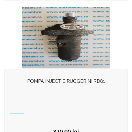
POMPA INJECTIE RUGGERINI RD81
820,00
lei