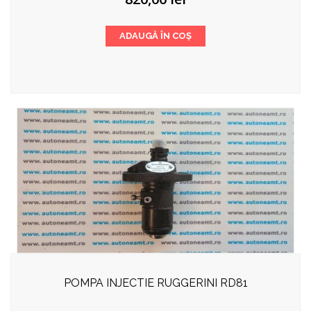
ADAUGĂ ÎN COȘ
POMPA INJECTIE RUGGERINI RD81