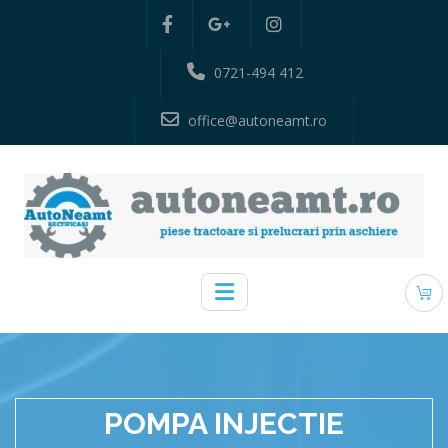
0721-494 412
office@autoneamt.ro
POMPA INJECTIE