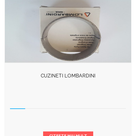
CUZINETI LOMBARDINI
CITEȘTE MAI MULT