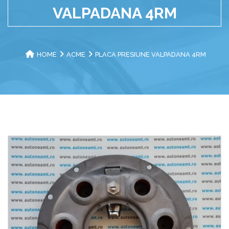
VALPADANA 4RM
HOME
ACME
PLACA PRESIUNE VALPADANA 4RM