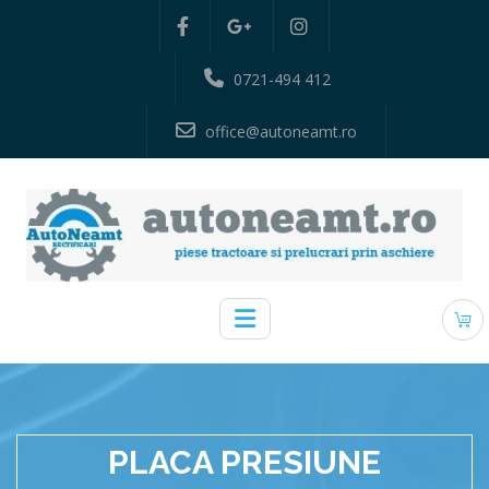
0721-494 412
office@autoneamt.ro
PLACA PRESIUNE