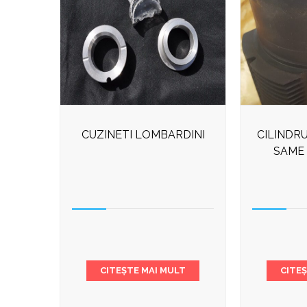
CUZINETI LOMBARDINI
CILINDR
SAME
CITEȘTE MAI MULT
CITE