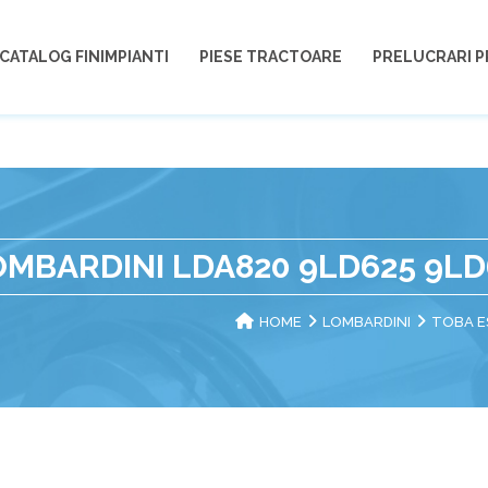
CATALOG FINIMPIANTI
PIESE TRACTOARE
PRELUCRARI P
MBARDINI LDA820 9LD625 9LD
HOME
LOMBARDINI
TOBA E