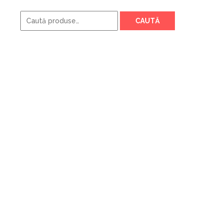
Caută
CAUTĂ
după: