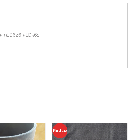
5 9LD626 9LD561
Reduceri!