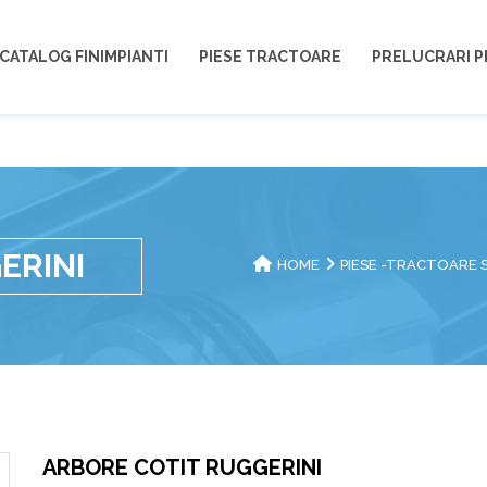
CATALOG FINIMPIANTI
PIESE TRACTOARE
PRELUCRARI P
ERINI
HOME
PIESE -TRACTOARE 
ARBORE COTIT RUGGERINI