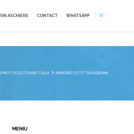
0721-494 412
office@autoneamt.ro
RIN ASCHIERE
CONTACT
WHATSAPP
SI MOTOCULTOARE ITALIA
ARBORE COTIT RUGGERINI
MENIU