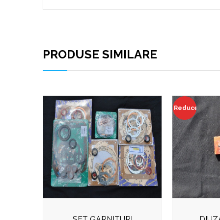
PRODUSE SIMILARE
Reduceri!
SET GARNITURI
DIUZ