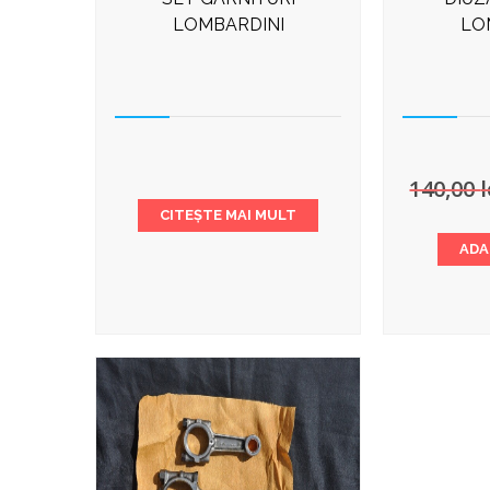
LOMBARDINI
LO
140,00
l
CITEȘTE MAI MULT
ADA