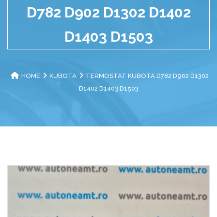
D782 D902 D1302 D1402
D1403 D1503
HOME
KUBOTA
TERMOSTAT KUBOTA D782 D902 D1302
D1402 D1403 D1503