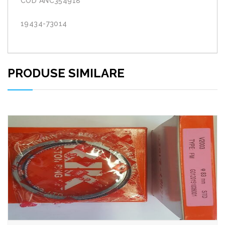
COD ANC354918
19434-73014
PRODUSE SIMILARE