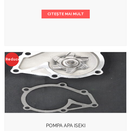
CITEȘTE MAI MULT
Reduceri!
POMPA APA ISEKI