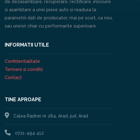
de dezasamblare, recuperare, rectificare, inlocuire
si asamblare a unei piese auto si readusa la
parametrii dati de producator, mai pe scurt, ca nou,
sau uneori chiar cu performante superioare.
INFORMATII UTILE
Confidentialitate
Termeni si conditii
Contact
TINE APROAPE
Calea Radnei nr 284, Arad, jud. Arad
0721-494 412