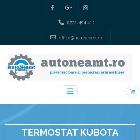
0721-494 412
office@autoneamt.ro
TERMOSTAT KUBOTA