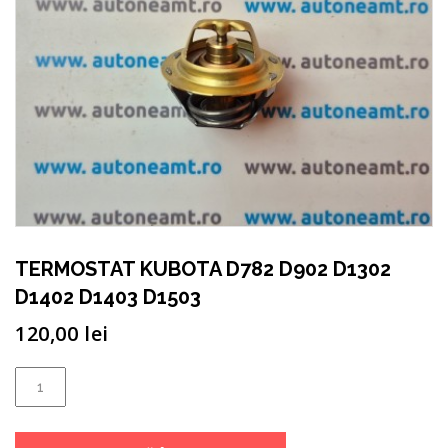
TERMOSTAT KUBOTA D782 D902 D1302
D1402 D1403 D1503
120,00
lei
Cantitate
TERMOSTAT
KUBOTA