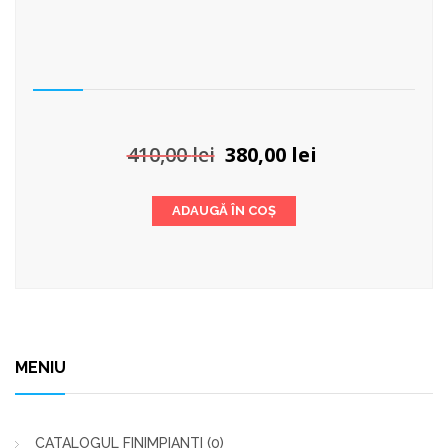
Prețul
Prețul
410,00
lei
380,00
lei
inițial
curent
a
este:
ADAUGĂ ÎN COȘ
fost:
380,00 lei.
410,00 lei.
MENIU
CATALOGUL FINIMPIANTI
(0)