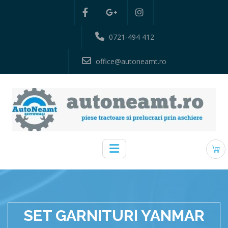
0721-494 412
office@autoneamt.ro
SET GARNITURI YANMAR