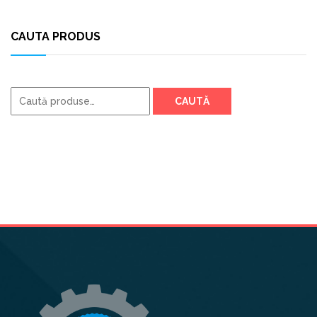
CAUTA PRODUS
Caută
CAUTĂ
după: