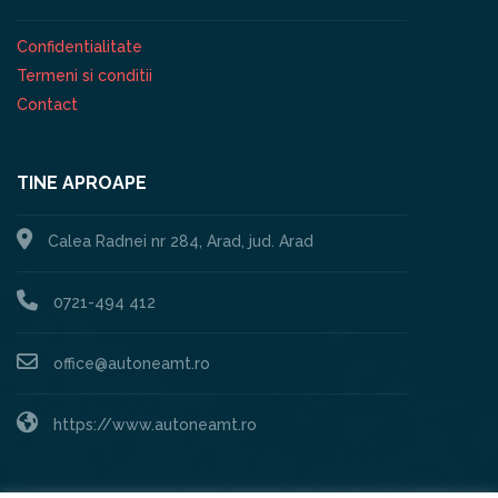
Confidentialitate
Termeni si conditii
Contact
TINE APROAPE
Calea Radnei nr 284, Arad, jud. Arad
0721-494 412
office@autoneamt.ro
https://www.autoneamt.ro