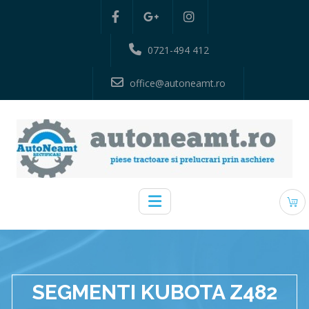
0721-494 412
office@autoneamt.ro
SEGMENTI KUBOTA Z482