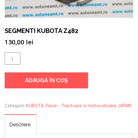
SEGMENTI KUBOTA Z482
130,00
lei
Cantitate
SEGMENTI
KUBOTA
ADAUGĂ ÎN COȘ
Z482
Categorii:
KUBOTA
,
Piese - Tractoare si motocultoare JAPAN
Descriere