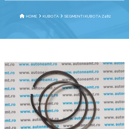
HOME
KUBOTA
SEGMENTI KUBOTA Z482