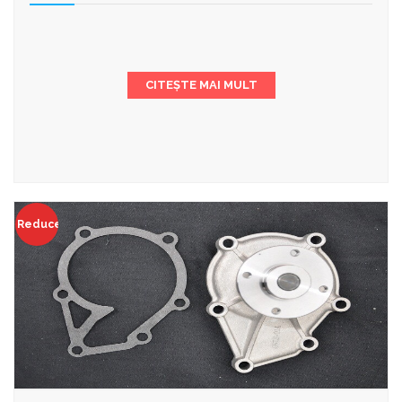
CITEȘTE MAI MULT
Reduceri!