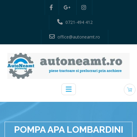
0721-494 412
office@autoneamt.ro
POMPA APA LOMBARDINI