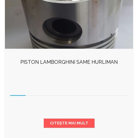
PISTON LAMBORGHINI SAME HURLIMAN
CITEȘTE MAI MULT