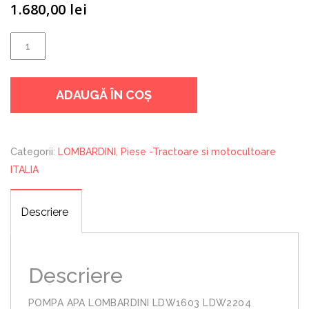
1.680,00
lei
Cantitate
POMPA
APA
ADAUGĂ ÎN COȘ
LOMBARDINI
LDW1603
LDW2204
Categorii:
LOMBARDINI
,
Piese -Tractoare si motocultoare
ITALIA
Descriere
Descriere
POMPA APA LOMBARDINI LDW1603 LDW2204