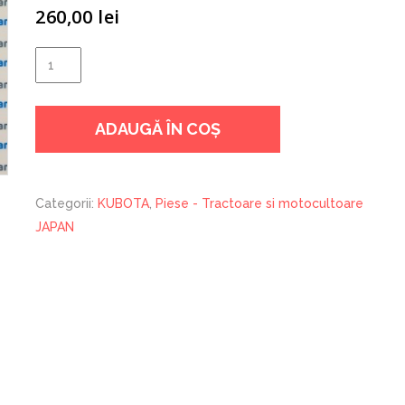
260,00
lei
Cantitate
POMPA
ALIMENTARE
ADAUGĂ ÎN COȘ
KUBOTA
D722
Categorii:
KUBOTA
,
Piese - Tractoare si motocultoare
JAPAN