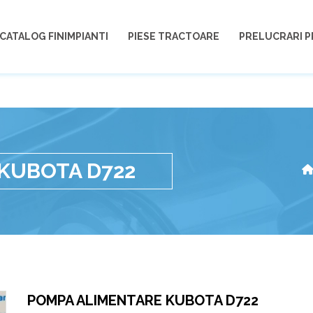
CATALOG FINIMPIANTI
PIESE TRACTOARE
PRELUCRARI P
KUBOTA D722
POMPA ALIMENTARE KUBOTA D722