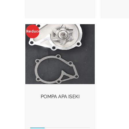
Reduceri!
POMPA APA ISEKI