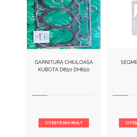
GARNITURA CHIULOASA
SEGME
KUBOTA D850 DH850
CITEȘTE MAI MULT
CITE