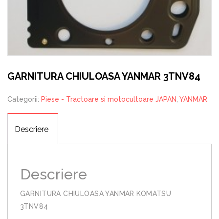
GARNITURA CHIULOASA YANMAR 3TNV84
Categorii:
Piese - Tractoare si motocultoare JAPAN
,
YANMAR
Descriere
Descriere
GARNITURA CHIULOASA YANMAR KOMATSU
3TNV84