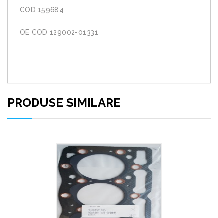
COD 159684
OE COD 129002-01331
PRODUSE SIMILARE