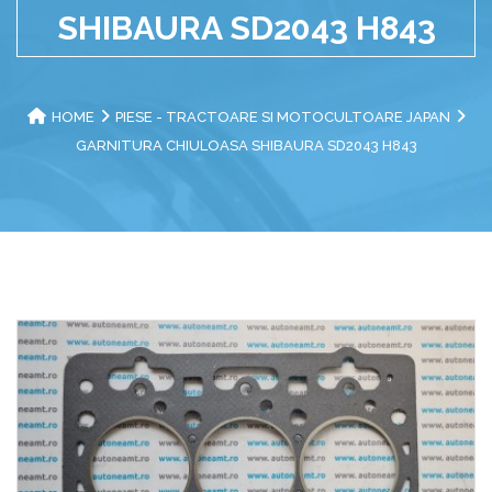
SHIBAURA SD2043 H843
HOME
PIESE - TRACTOARE SI MOTOCULTOARE JAPAN
GARNITURA CHIULOASA SHIBAURA SD2043 H843