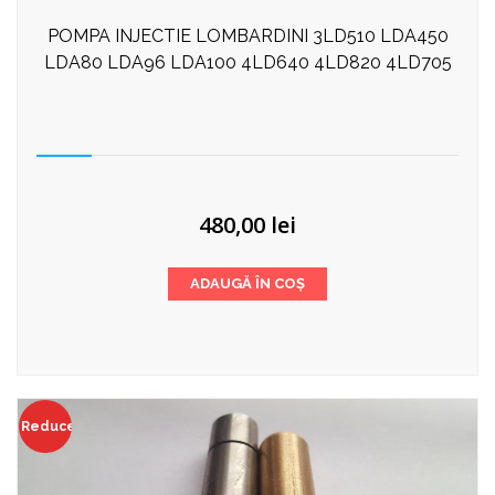
POMPA INJECTIE LOMBARDINI 3LD510 LDA450
LDA80 LDA96 LDA100 4LD640 4LD820 4LD705
480,00
lei
ADAUGĂ ÎN COȘ
Reduceri!