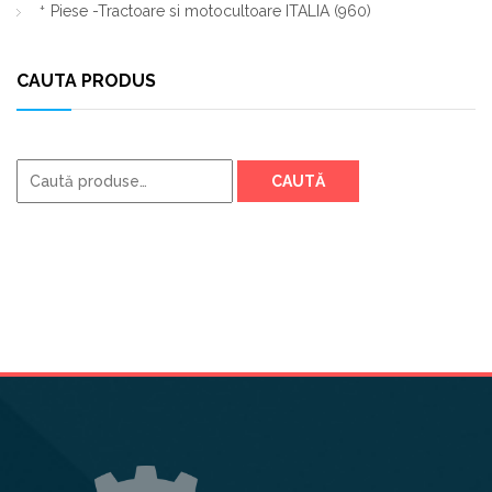
Piese -Tractoare si motocultoare ITALIA
(960)
CAUTA PRODUS
Caută
CAUTĂ
după: