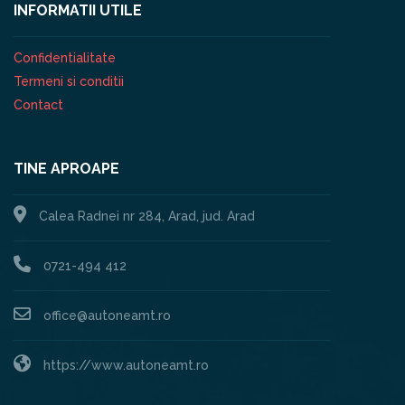
INFORMATII UTILE
Confidentialitate
Termeni si conditii
Contact
TINE APROAPE
Calea Radnei nr 284, Arad, jud. Arad
0721-494 412
office@autoneamt.ro
https://www.autoneamt.ro