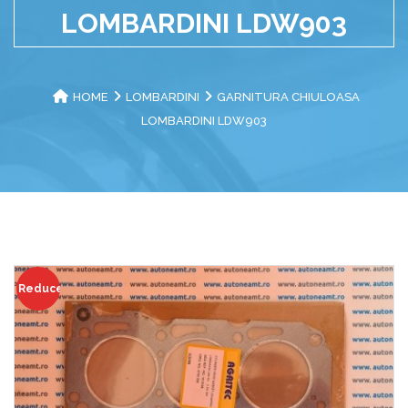
LOMBARDINI LDW903
HOME
LOMBARDINI
GARNITURA CHIULOASA
LOMBARDINI LDW903
Reduceri!