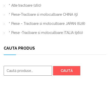
Alte tractoare
(160)
Piese-Tractoare si motocultoare CHINA
(5)
Piese – Tractoare si motocultoare JAPAN
(628)
Piese -Tractoare si motocultoare ITALIA
(960)
CAUTA PRODUS
Caută
CAUTĂ
după: