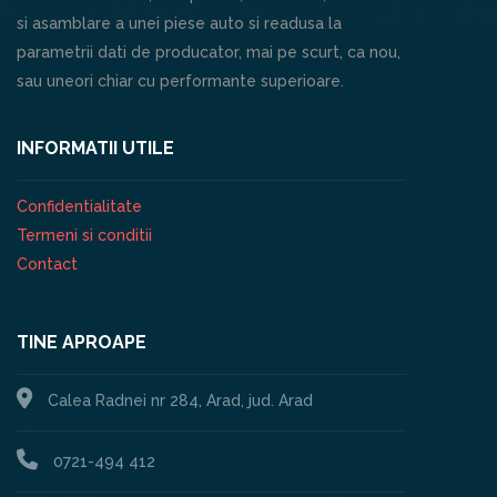
si asamblare a unei piese auto si readusa la
parametrii dati de producator, mai pe scurt, ca nou,
sau uneori chiar cu performante superioare.
INFORMATII UTILE
Confidentialitate
Termeni si conditii
Contact
TINE APROAPE
Calea Radnei nr 284, Arad, jud. Arad
0721-494 412