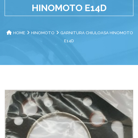
HINOMOTO E14D
HOME
HINOMOTO
GARNITURA CHIULOASA HINOMOTO
E14D