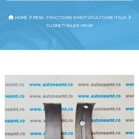
HOME
PIESE -TRACTOARE SI MOTOCULTOARE ITALIA
CUZINETI PALIER VM HR