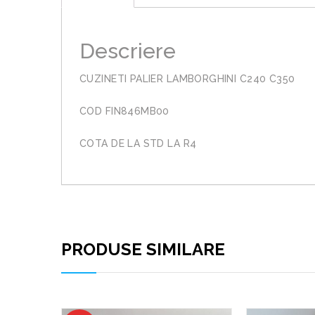
Descriere
CUZINETI PALIER LAMBORGHINI C240 C350
COD FIN846MB00
COTA DE LA STD LA R4
PRODUSE SIMILARE