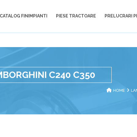
CATALOG FINIMPIANTI
PIESE TRACTOARE
PRELUCRARI P
MBORGHINI C240 C350
HOME
LA