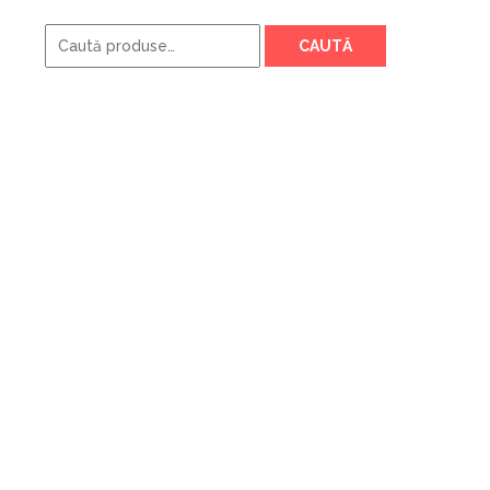
Caută
CAUTĂ
după: