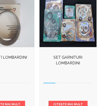
TI LOMBARDINI
SET GARNITURI
LOMBARDINI
ȘTE MAI MULT
CITEȘTE MAI MULT