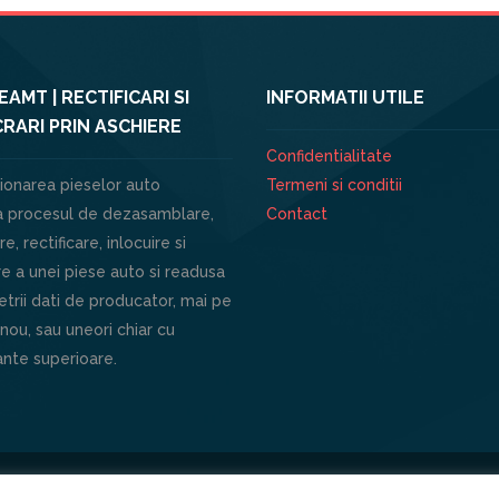
AMT | RECTIFICARI SI
INFORMATII UTILE
RARI PRIN ASCHIERE
Confidentialitate
ionarea pieselor auto
Termeni si conditii
 procesul de dezasamblare,
Contact
e, rectificare, inlocuire si
e a unei piese auto si readusa
trii dati de producator, mai pe
 nou, sau uneori chiar cu
nte superioare.