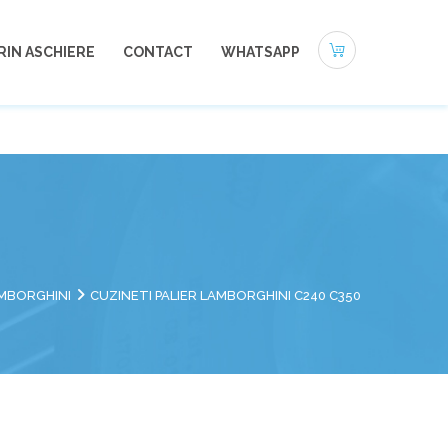
0721-494 412
office@autoneamt.ro
RIN ASCHIERE
CONTACT
WHATSAPP
MBORGHINI
CUZINETI PALIER LAMBORGHINI C240 C350