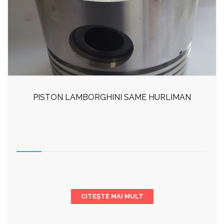
PISTON LAMBORGHINI SAME HURLIMAN
CITEȘTE MAI MULT