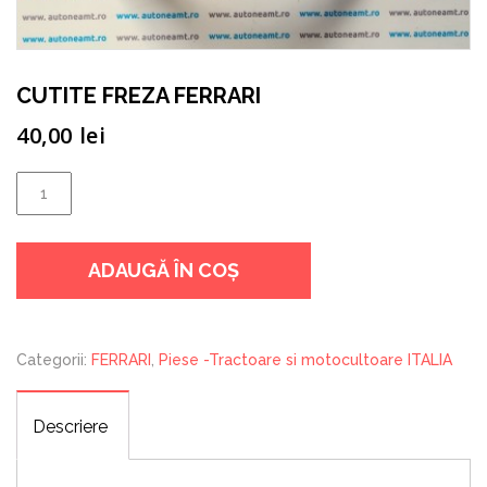
CUTITE FREZA FERRARI
40,00
lei
Cantitate
CUTITE
FREZA
ADAUGĂ ÎN COȘ
FERRARI
Categorii:
FERRARI
,
Piese -Tractoare si motocultoare ITALIA
Descriere