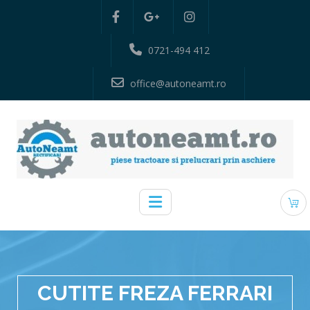
0721-494 412
office@autoneamt.ro
CUTITE FREZA FERRARI