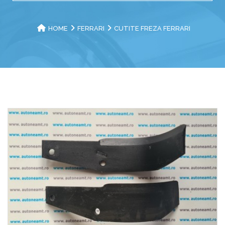
HOME
FERRARI
CUTITE FREZA FERRARI