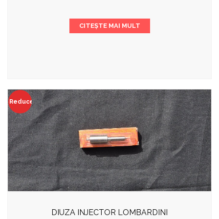
CITEȘTE MAI MULT
Reduceri!
DIUZA INJECTOR LOMBARDINI