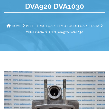
DVA920 DVA1030
HOME
PIESE -TRACTOARE SI MOTOCULTOARE ITALIA
CHIULOASA SLANZI DVA920 DVA1030