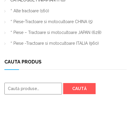
CATALOGUL FINIMPIANTI
(0)
Alte tractoare
(160)
Piese-Tractoare si motocultoare CHINA
(5)
Piese – Tractoare si motocultoare JAPAN
(628)
Piese -Tractoare si motocultoare ITALIA
(960)
CAUTA PRODUS
Caută
CAUTĂ
după: