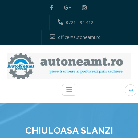
0721-494 412
office@autoneamt.ro
CHIULOASA SLANZI