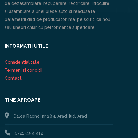
de dezasamblare, recuperare, rectificare, inlocuire
si asamblare a unei piese auto si readusa la
parametrii dati de producator, mai pe scurt, ca nou,
sau uneori chiar cu performante superioare.
INFORMATII UTILE
Confidentialitate
Termeni si conditii
Contact
TINE APROAPE
Calea Radnei nr 284, Arad, jud. Arad
0721-494 412