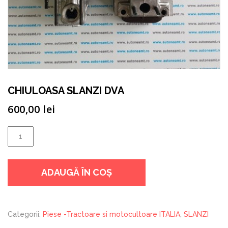
CHIULOASA SLANZI DVA
600,00
lei
Cantitate
CHIULOASA
SLANZI
ADAUGĂ ÎN COȘ
DVA
Categorii:
Piese -Tractoare si motocultoare ITALIA
,
SLANZI