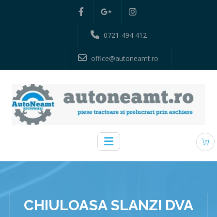
0721-494 412
office@autoneamt.ro
CHIULOASA SLANZI DVA