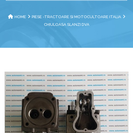
HOME
PIESE -TRACTOARE SI MOTOCULTOARE ITALIA
CHIULOASA SLANZI DVA