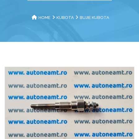
HOME
KUBOTA
BUJIE KUBOTA