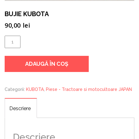
BUJIE KUBOTA
90,00
lei
Cantitate
BUJIE
KUBOTA
ADAUGĂ ÎN COȘ
Categorii:
KUBOTA
,
Piese - Tractoare si motocultoare JAPAN
Descriere
Descriere