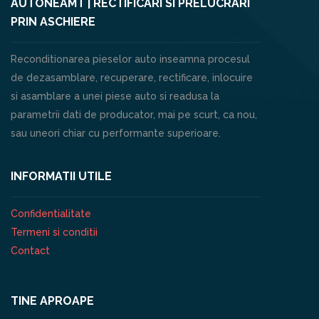
AUTONEAMT | RECTIFICARI SI PRELUCRARI
PRIN ASCHIERE
Reconditionarea pieselor auto inseamna procesul
de dezasamblare, recuperare, rectificare, inlocuire
si asamblare a unei piese auto si readusa la
parametrii dati de producator, mai pe scurt, ca nou,
sau uneori chiar cu performante superioare.
INFORMATII UTILE
Confidentialitate
Termeni si conditii
Contact
TINE APROAPE