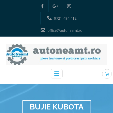
0721-494 412
office@autoneamt.ro
BUJIE KUBOTA