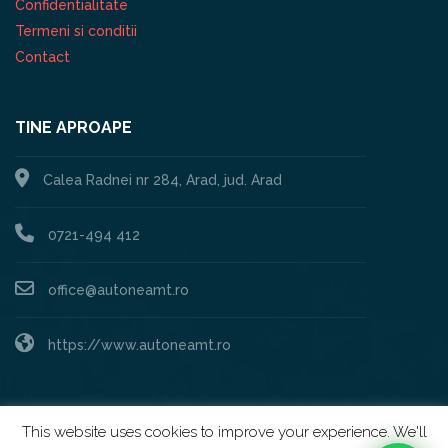
Confidentialitate
Termeni si conditii
Contact
TINE APROAPE
Calea Radnei nr 284, Arad, jud. Arad
0721-494 412
office@autoneamt.ro
https://www.autoneamt.ro
This website uses cookies to improve your experience. We'll