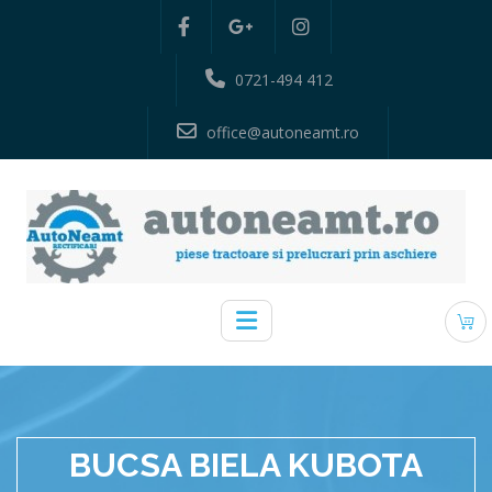
0721-494 412
office@autoneamt.ro
BUCSA BIELA KUBOTA