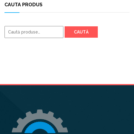
CAUTA PRODUS
Caută
CAUTĂ
după: