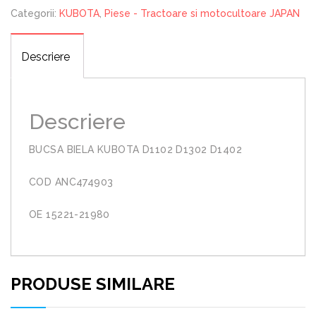
D1402
Categorii:
KUBOTA
,
Piese - Tractoare si motocultoare JAPAN
Descriere
Descriere
BUCSA BIELA KUBOTA D1102 D1302 D1402
COD ANC474903
OE 15221-21980
PRODUSE SIMILARE