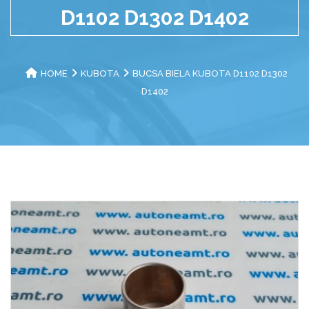
D1102 D1302 D1402
HOME
KUBOTA
BUCSA BIELA KUBOTA D1102 D1302
D1402