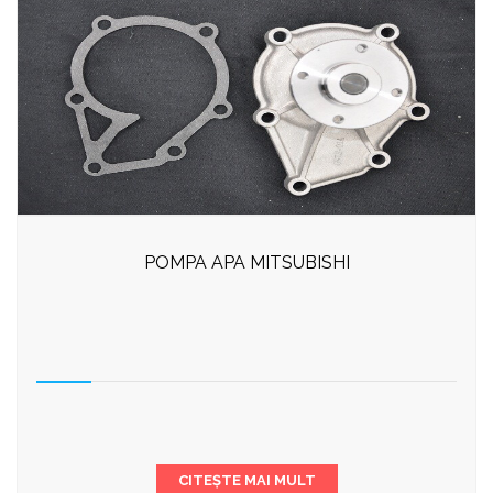
POMPA APA MITSUBISHI
CITEȘTE MAI MULT