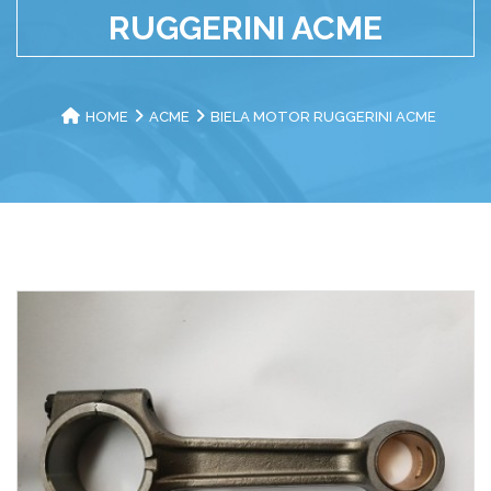
RUGGERINI ACME
HOME
ACME
BIELA MOTOR RUGGERINI ACME