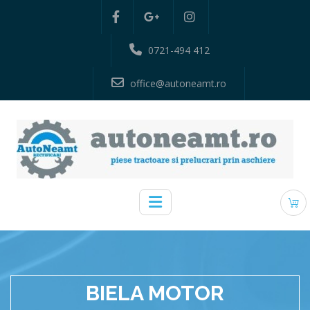
0721-494 412
office@autoneamt.ro
BIELA MOTOR