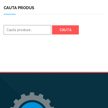
CAUTA PRODUS
Caută
CAUTĂ
după: