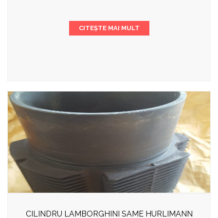
CITEȘTE MAI MULT
CILINDRU LAMBORGHINI SAME HURLIMANN