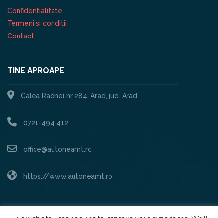
Confidentialitate
Termeni si conditii
Contact
TINE APROAPE
Calea Radnei nr 284, Arad, jud. Arad
0721-494 412
office@autoneamt.ro
https://www.autoneamt.ro