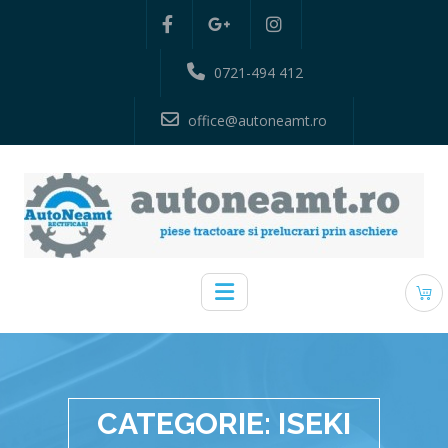
0721-494 412
office@autoneamt.ro
CATEGORIE:
ISEKI