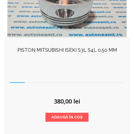
PISTON MITSUBISHI ISEKI S3L S4L 0,50 MM
380,00
lei
ADAUGĂ ÎN COȘ