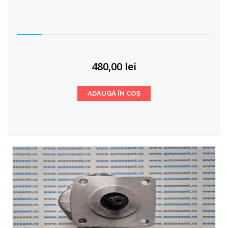
480,00
lei
ADAUGĂ ÎN COȘ