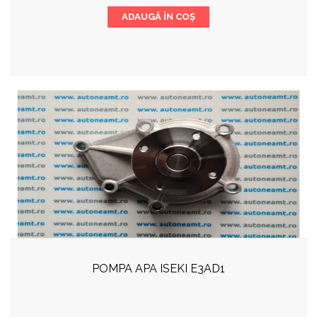
ADAUGĂ ÎN COȘ
POMPA APA ISEKI E3AD1