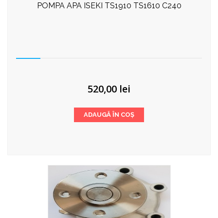
POMPA APA ISEKI TS1910 TS1610 C240
520,00
lei
ADAUGĂ ÎN COȘ