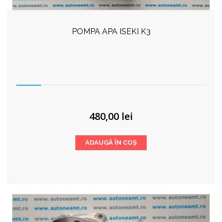
POMPA APA ISEKI K3
480,00
lei
ADAUGĂ ÎN COȘ