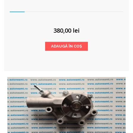
380,00
lei
ADAUGĂ ÎN COȘ