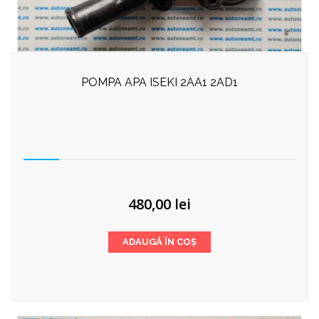
POMPA APA ISEKI 2AA1 2AD1
480,00
lei
ADAUGĂ ÎN COȘ