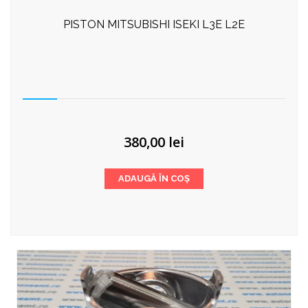
PISTON MITSUBISHI ISEKI L3E L2E
380,00
lei
ADAUGĂ ÎN COȘ