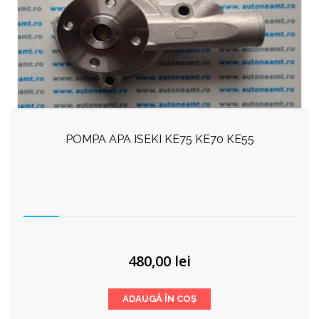
POMPA APA ISEKI KE75 KE70 KE55
480,00
lei
ADAUGĂ ÎN COȘ