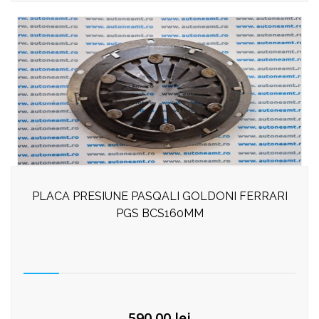
PLACA PRESIUNE PASQALI GOLDONI FERRARI
PGS BCS160MM
590,00
lei