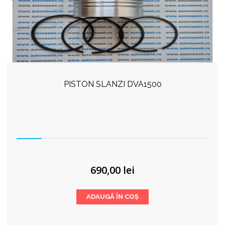
PISTON SLANZI DVA1500
690,00
lei
ADAUGĂ ÎN COȘ