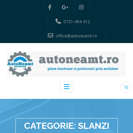
0721-494 412
office@autoneamt.ro
CATEGORIE:
SLANZI