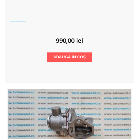
990,00
lei
ADAUGĂ ÎN COȘ