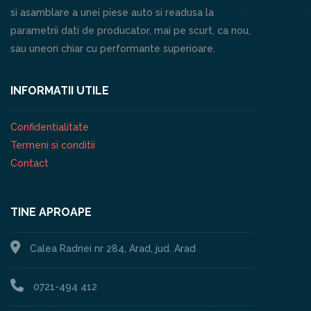
si asamblare a unei piese auto si readusa la
parametrii dati de producator, mai pe scurt, ca nou,
sau uneori chiar cu performante superioare.
INFORMATII UTILE
Confidentialitate
Termeni si conditii
Contact
TINE APROAPE
Calea Radnei nr 284, Arad, jud. Arad
0721-494 412