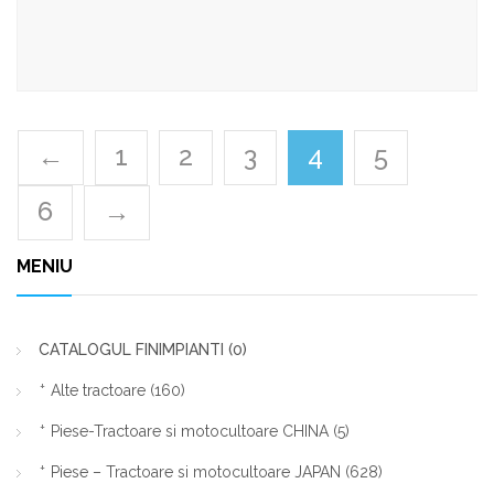
←
1
2
3
4
5
6
→
MENIU
CATALOGUL FINIMPIANTI
(0)
Alte tractoare
(160)
Piese-Tractoare si motocultoare CHINA
(5)
Piese – Tractoare si motocultoare JAPAN
(628)