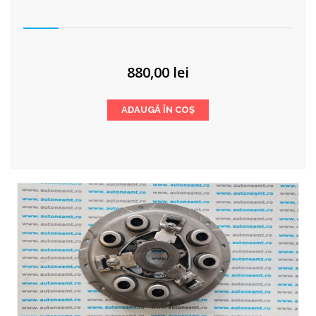
880,00
lei
ADAUGĂ ÎN COȘ