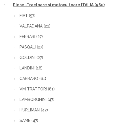
Piese -Tractoare si motocultoare ITALIA
(960)
FIAT
(57)
VALPADANA
(22)
FERRARI
(27)
PASQALI
(27)
GOLDINI
(27)
LANDINI
(18)
CARRARO
(61)
VM TRATTORI
(81)
LAMBORGHINI
(47)
HURLIMAN
(42)
SAME
(47)