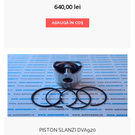
640,00
lei
ADAUGĂ ÎN COȘ
PISTON SLANZI DVA920