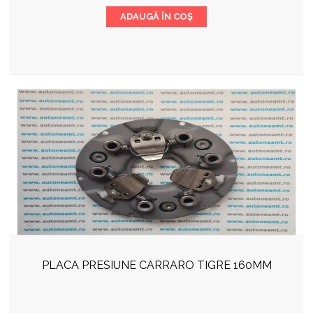
ADAUGĂ ÎN COȘ
PLACA PRESIUNE CARRARO TIGRE 160MM