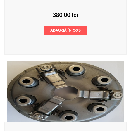
380,00
lei
ADAUGĂ ÎN COȘ