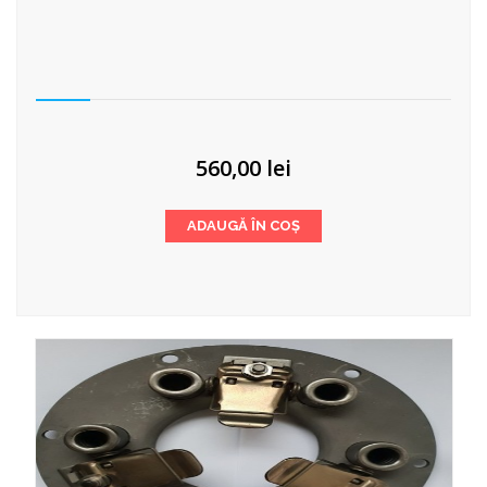
560,00
lei
ADAUGĂ ÎN COȘ