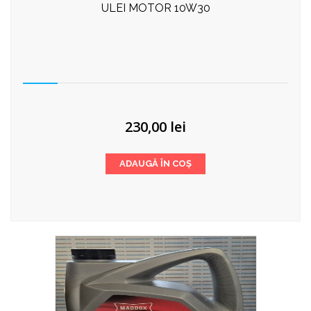
ULEI MOTOR 10W30
230,00
lei
ADAUGĂ ÎN COȘ