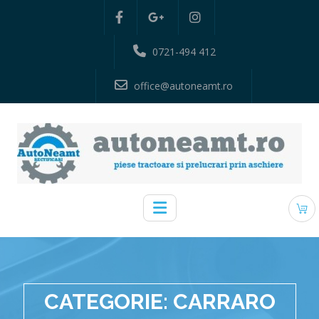
0721-494 412
office@autoneamt.ro
CATEGORIE:
CARRARO