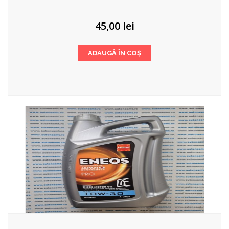
45,00
lei
ADAUGĂ ÎN COȘ