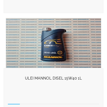
100,00 lei.
ULEI MANNOL DISEL 15W40 1L