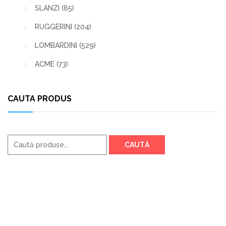
SLANZI
(85)
RUGGERINI
(204)
LOMBARDINI
(529)
ACME
(73)
CAUTA PRODUS
Caută
CAUTĂ
după: