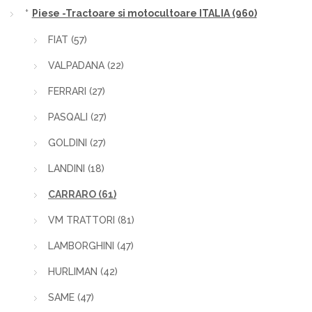
Piese -Tractoare si motocultoare ITALIA
(960)
FIAT
(57)
VALPADANA
(22)
FERRARI
(27)
PASQALI
(27)
GOLDINI
(27)
LANDINI
(18)
CARRARO
(61)
VM TRATTORI
(81)
LAMBORGHINI
(47)
HURLIMAN
(42)
SAME
(47)