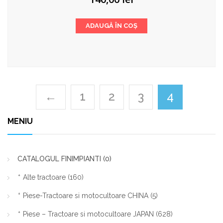
ADAUGĂ ÎN COȘ
←
1
2
3
4
MENIU
CATALOGUL FINIMPIANTI
(0)
Alte tractoare
(160)
Piese-Tractoare si motocultoare CHINA
(5)
Piese – Tractoare si motocultoare JAPAN
(628)