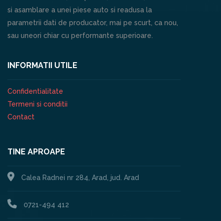
si asamblare a unei piese auto si readusa la
parametrii dati de producator, mai pe scurt, ca nou,
sau uneori chiar cu performante superioare.
INFORMATII UTILE
Confidentialitate
Termeni si conditii
Contact
TINE APROAPE
Calea Radnei nr 284, Arad, jud. Arad
0721-494 412