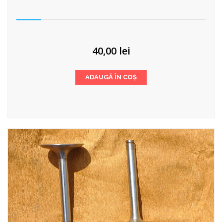
40,00
lei
ADAUGĂ ÎN COȘ