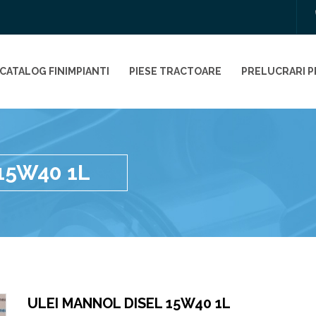
CATALOG FINIMPIANTI
PIESE TRACTOARE
PRELUCRARI P
15W40 1L
ULEI MANNOL DISEL 15W40 1L