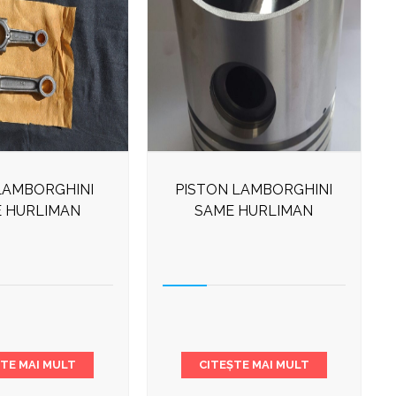
LAMBORGHINI
PISTON LAMBORGHINI
 HURLIMAN
SAME HURLIMAN
ȘTE MAI MULT
CITEȘTE MAI MULT