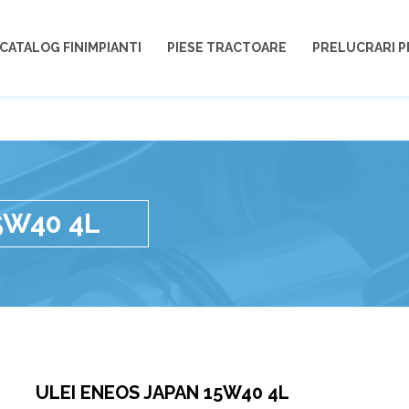
CATALOG FINIMPIANTI
PIESE TRACTOARE
PRELUCRARI P
5W40 4L
ULEI ENEOS JAPAN 15W40 4L