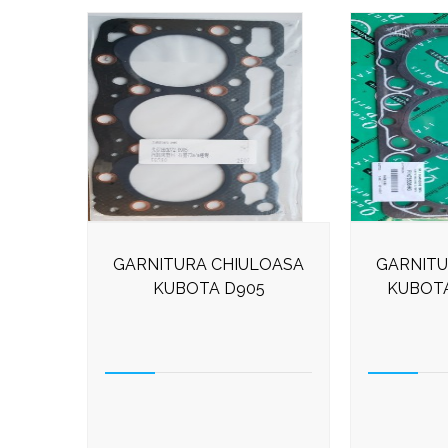
GARNITURA CHIULOASA
GARNITU
KUBOTA D905
KUBOTA