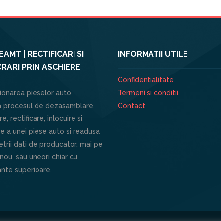
AMT | RECTIFICARI SI
INFORMATII UTILE
RARI PRIN ASCHIERE
Confidentialitate
ionarea pieselor auto
Termeni si conditii
 procesul de dezasamblare,
Contact
e, rectificare, inlocuire si
e a unei piese auto si readusa
trii dati de producator, mai pe
 nou, sau uneori chiar cu
nte superioare.