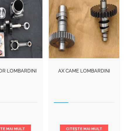
OR LOMBARDINI
AX CAME LOMBARDINI
ȘTE MAI MULT
CITEȘTE MAI MULT