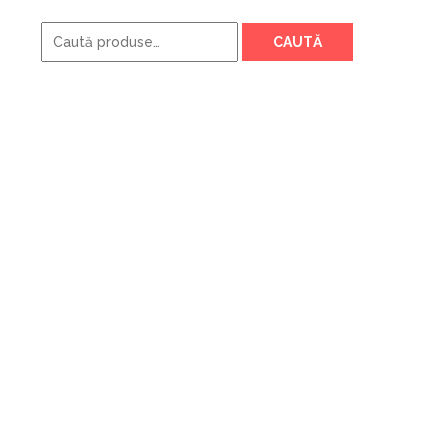
Caută
CAUTĂ
după: