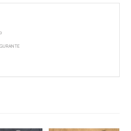
0
IGURANTE