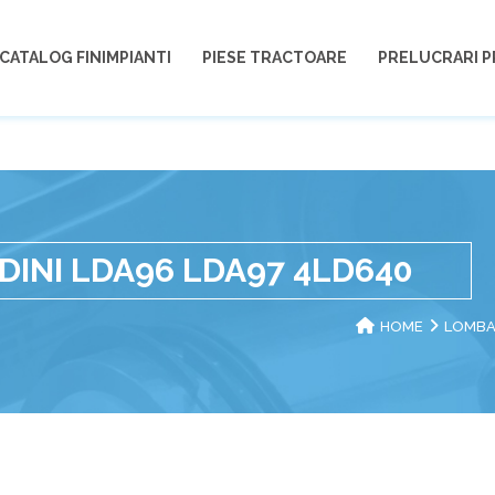
CATALOG FINIMPIANTI
PIESE TRACTOARE
PRELUCRARI P
INI LDA96 LDA97 4LD640
HOME
LOMBA