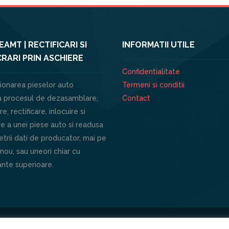
AMT | RECTIFICARI SI
INFORMATII UTILE
RARI PRIN ASCHIERE
Confidentialitate
ionarea pieselor auto
Termeni si conditii
 procesul de dezasamblare,
Contact
e, rectificare, inlocuire si
e a unei piese auto si readusa
trii dati de producator, mai pe
 nou, sau uneori chiar cu
nte superioare.