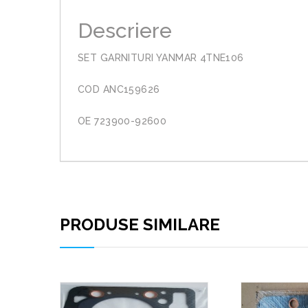
Descriere
SET GARNITURI YANMAR 4TNE106
COD ANC159626
OE 723900-92600
PRODUSE SIMILARE