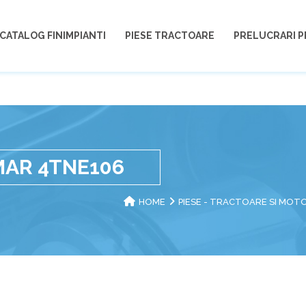
CATALOG FINIMPIANTI
PIESE TRACTOARE
PRELUCRARI P
MAR 4TNE106
HOME
PIESE - TRACTOARE SI MO