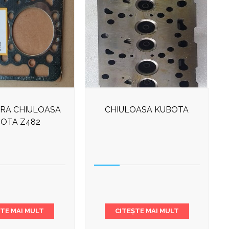
RA CHIULOASA
CHIULOASA KUBOTA
OTA Z482
ȘTE MAI MULT
CITEȘTE MAI MULT