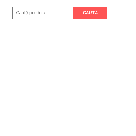
Caută
CAUTĂ
după: