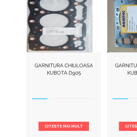
GARNITURA CHIULOASA
GARNITU
KUBOTA D905
KUB
CITEȘTE MAI MULT
CITE