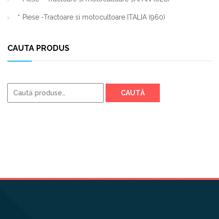
Piese -Tractoare si motocultoare ITALIA
(960)
CAUTA PRODUS
Caută
CAUTĂ
după: