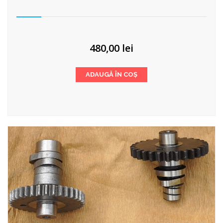
480,00
lei
ADAUGĂ ÎN COȘ