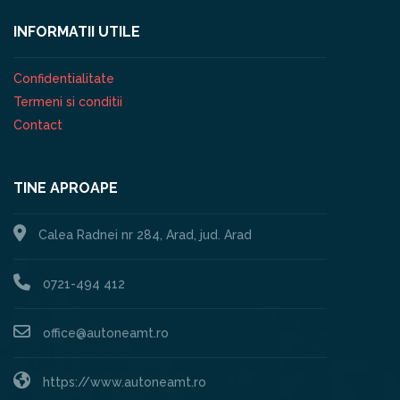
INFORMATII UTILE
Confidentialitate
Termeni si conditii
Contact
TINE APROAPE
Calea Radnei nr 284, Arad, jud. Arad
0721-494 412
office@autoneamt.ro
https://www.autoneamt.ro