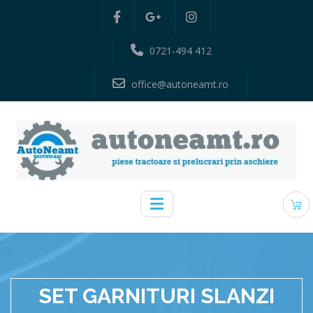
0721-494 412
office@autoneamt.ro
SET GARNITURI SLANZI