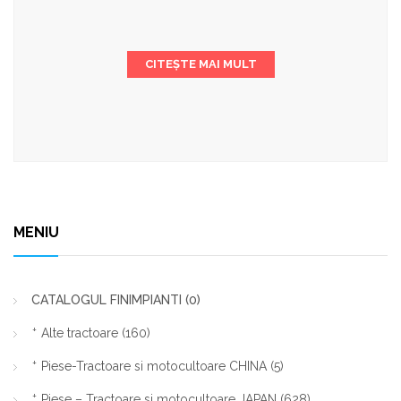
CITEȘTE MAI MULT
MENIU
CATALOGUL FINIMPIANTI
(0)
Alte tractoare
(160)
Piese-Tractoare si motocultoare CHINA
(5)
Piese – Tractoare si motocultoare JAPAN
(628)