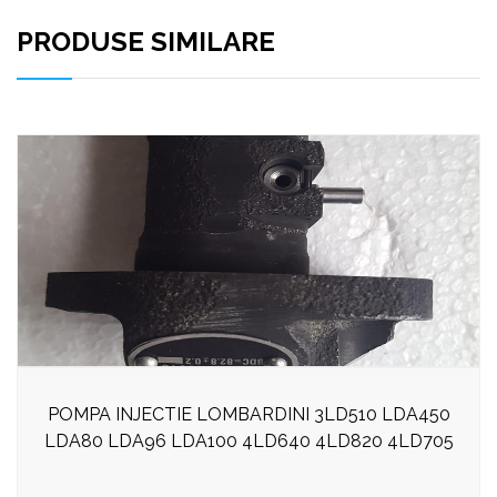
PRODUSE SIMILARE
POMPA INJECTIE LOMBARDINI 3LD510 LDA450
LDA80 LDA96 LDA100 4LD640 4LD820 4LD705