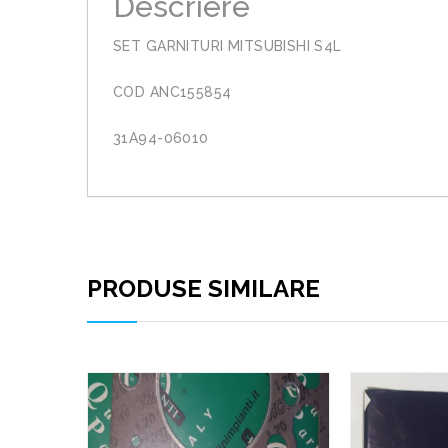
Descriere
SET GARNITURI MITSUBISHI S4L
COD ANC155854
31A94-06010
PRODUSE SIMILARE