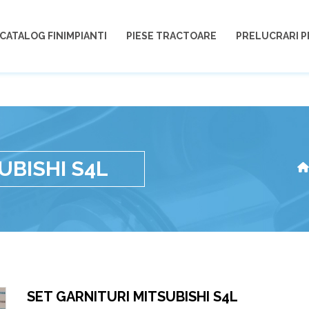
CATALOG FINIMPIANTI
PIESE TRACTOARE
PRELUCRARI P
UBISHI S4L
SET GARNITURI MITSUBISHI S4L