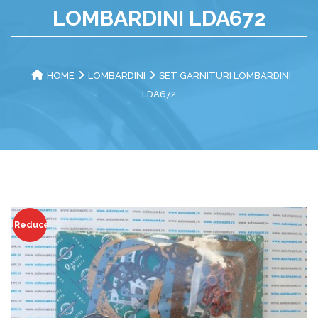
LOMBARDINI LDA672
HOME
LOMBARDINI
SET GARNITURI LOMBARDINI
LDA672
Reduceri!