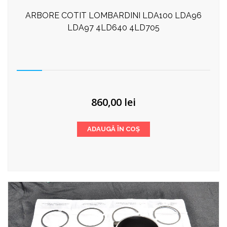
ARBORE COTIT LOMBARDINI LDA100 LDA96
LDA97 4LD640 4LD705
860,00
lei
ADAUGĂ ÎN COȘ