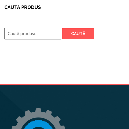
CAUTA PRODUS
Caută
CAUTĂ
după: