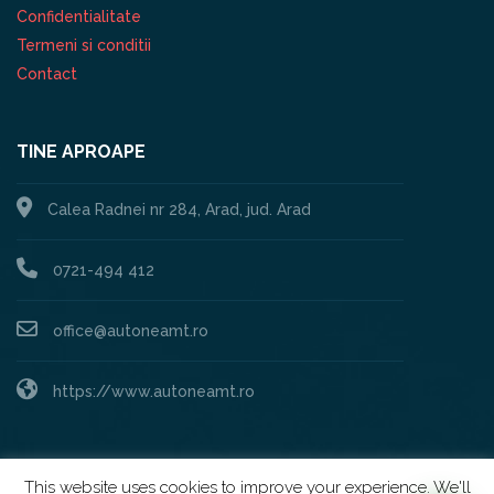
Confidentialitate
Termeni si conditii
Contact
TINE APROAPE
Calea Radnei nr 284, Arad, jud. Arad
0721-494 412
office@autoneamt.ro
https://www.autoneamt.ro
This website uses cookies to improve your experience. We'll