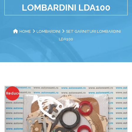
LOMBARDINI LDA100
HOME
LOMBARDINI
SET GARNITURI LOMBARDINI
LDA100
Reduceri!