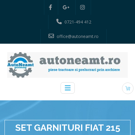
0721-494 412
office@autoneamt.ro
SET GARNITURI FIAT 215