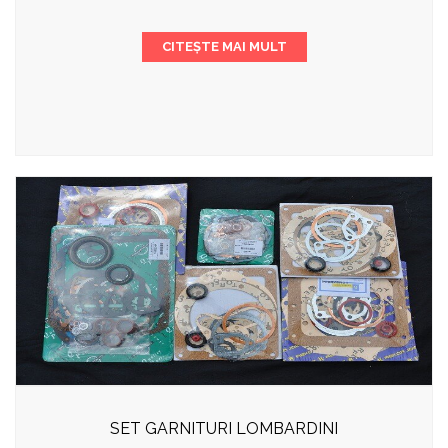
CITEȘTE MAI MULT
SET GARNITURI LOMBARDINI