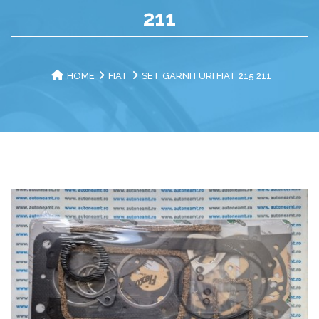
211
HOME
FIAT
SET GARNITURI FIAT 215 211