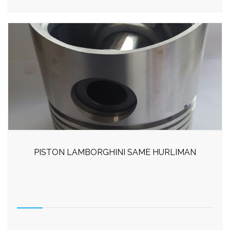
PISTON LAMBORGHINI SAME HURLIMAN