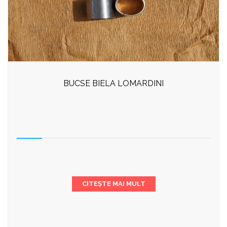
BUCSE BIELA LOMARDINI
CITEȘTE MAI MULT