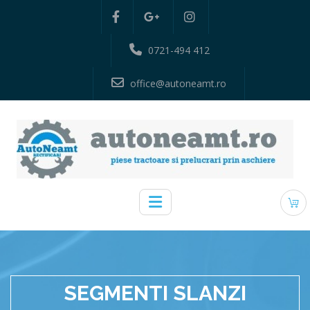
0721-494 412
office@autoneamt.ro
SEGMENTI SLANZI