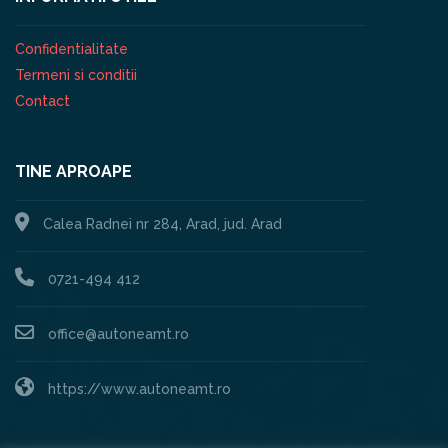
Confidentialitate
Termeni si conditii
Contact
TINE APROAPE
Calea Radnei nr 284, Arad, jud. Arad
0721-494 412
office@autoneamt.ro
https://www.autoneamt.ro