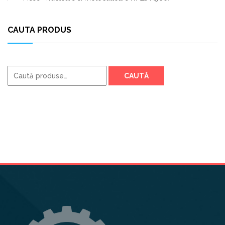
CAUTA PRODUS
Caută
CAUTĂ
după: