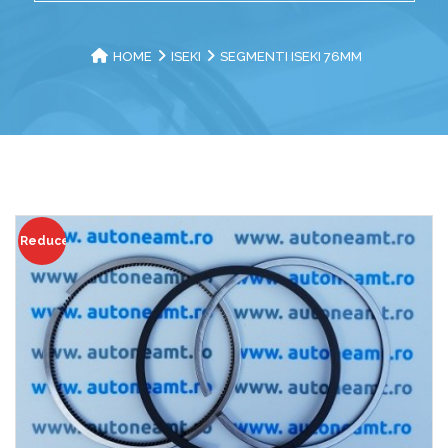
HOME
ISEKI
SEGMENTI ISEKI 76MM
Reduceri!