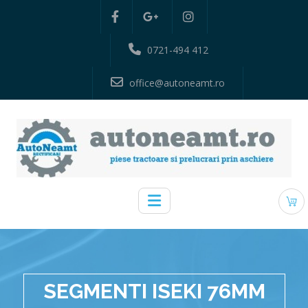
0721-494 412
office@autoneamt.ro
SEGMENTI ISEKI 76MM