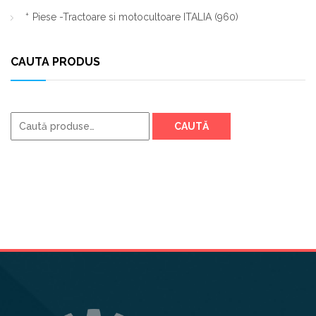
Piese -Tractoare si motocultoare ITALIA
(960)
CAUTA PRODUS
Caută
CAUTĂ
după: