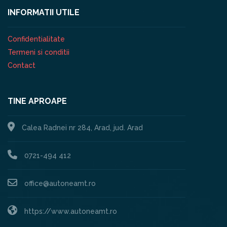
INFORMATII UTILE
Confidentialitate
Termeni si conditii
Contact
TINE APROAPE
Calea Radnei nr 284, Arad, jud. Arad
0721-494 412
office@autoneamt.ro
https://www.autoneamt.ro