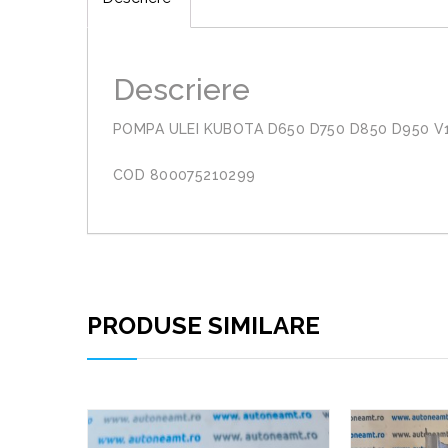
Descriere
POMPA ULEI KUBOTA D650 D750 D850 D950 V
COD 800075210299
PRODUSE SIMILARE