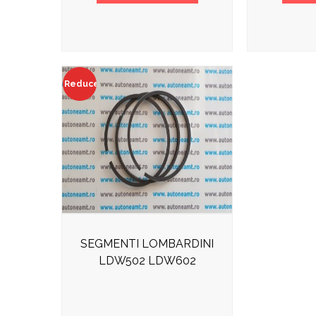
Reduceri!
SEGMENTI LOMBARDINI
LDW502 LDW602