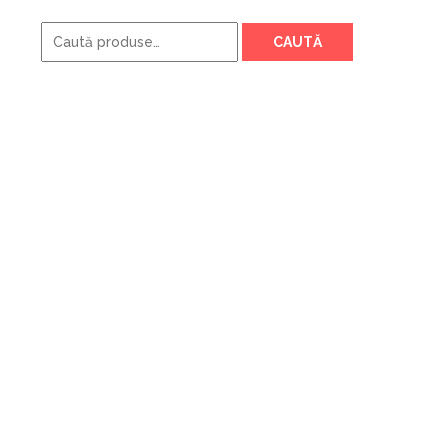
Caută
CAUTĂ
după: