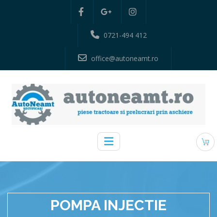
0721-494 412
office@autoneamt.ro
POMPA INJECTIE