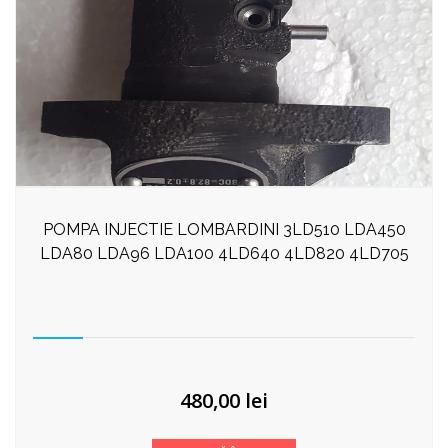
POMPA INJECTIE LOMBARDINI 3LD510 LDA450
LDA80 LDA96 LDA100 4LD640 4LD820 4LD705
480,00
lei