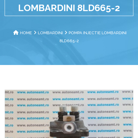
LOMBARDINI 8LD665-2
HOME
LOMBARDINI
POMPA INJECTIE LOMBARDINI
8LD665-2