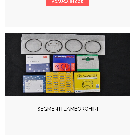
ADAUGĂ ÎN COȘ
SEGMENTI LAMBORGHINI