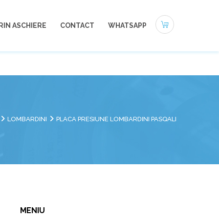
0721-494 412
office@autoneamt.ro
RIN ASCHIERE
CONTACT
WHATSAPP
LOMBARDINI
PLACA PRESIUNE LOMBARDINI PASQALI
MENIU