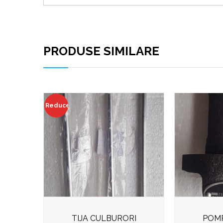
PRODUSE SIMILARE
Reduceri!
TIJA CULBURORI
POMP