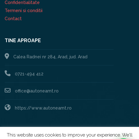
Confidentialitate
Termeni si conditii
Contact
TINE APROAPE
Calea Radnei nr 284, Arad, jud. Arad
0721-494 412
office@autoneamt.ro
https://www.autoneamt.ro
This website uses cookies to improve your experience. We'll