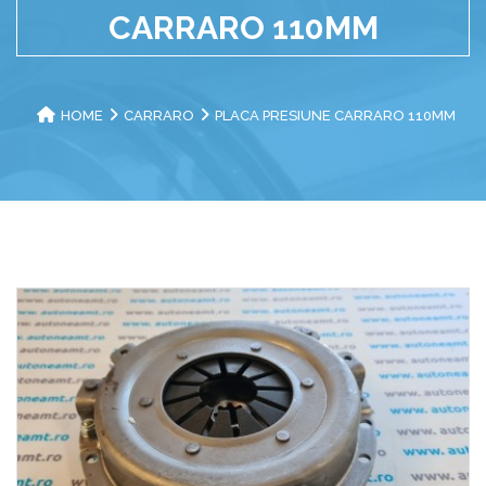
CARRARO 110MM
HOME
CARRARO
PLACA PRESIUNE CARRARO 110MM