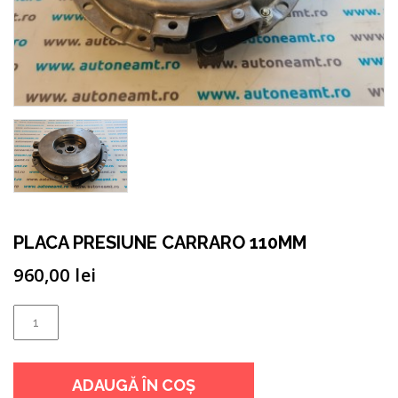
PLACA PRESIUNE CARRARO 110MM
960,00
lei
Cantitate
PLACA
PRESIUNE
ADAUGĂ ÎN COȘ
CARRARO