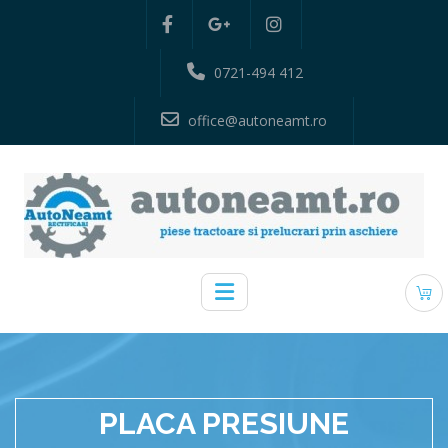
0721-494 412
office@autoneamt.ro
PLACA PRESIUNE