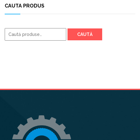
CAUTA PRODUS
Caută
CAUTĂ
după: