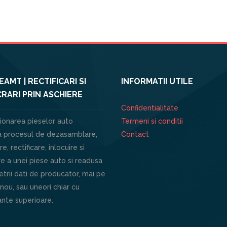
AMT | RECTIFICARI SI
INFORMATII UTILE
RARI PRIN ASCHIERE
Confidentialitate
ionarea pieselor auto
Termeni si conditii
 procesul de dezasamblare,
Contact
e, rectificare, inlocuire si
e a unei piese auto si readusa
trii dati de producator, mai pe
 nou, sau uneori chiar cu
nte superioare.