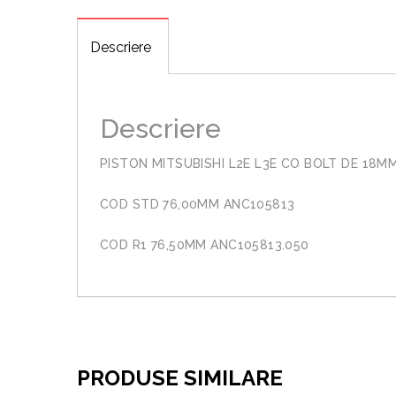
Descriere
Descriere
PISTON MITSUBISHI L2E L3E CO BOLT DE 18M
COD STD 76,00MM ANC105813
COD R1 76,50MM ANC105813.050
PRODUSE SIMILARE