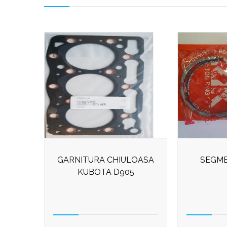
GARNITURA CHIULOASA
SEGME
KUBOTA D905