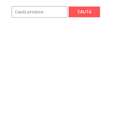
Caută
CAUTĂ
după: