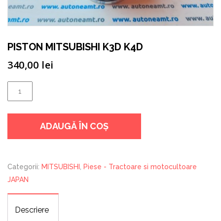
PISTON MITSUBISHI K3D K4D
340,00
lei
Cantitate
PISTON
MITSUBISHI
ADAUGĂ ÎN COȘ
K3D
K4D
Categorii:
MITSUBISHI
,
Piese - Tractoare si motocultoare
JAPAN
Descriere