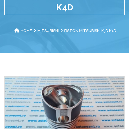
K4D
HOME
MITSUBISHI
PISTON MITSUBISHI K3D K4D