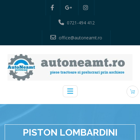
0721-494 412
office@autoneamt.ro
PISTON LOMBARDINI