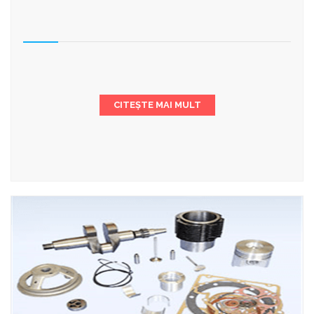
CITEȘTE MAI MULT