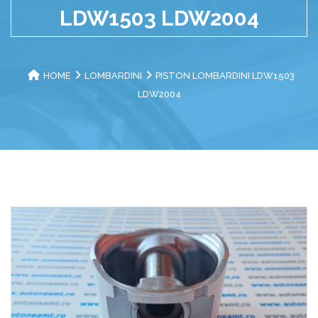
LDW1503 LDW2004
HOME
LOMBARDINI
PISTON LOMBARDINI LDW1503
LDW2004