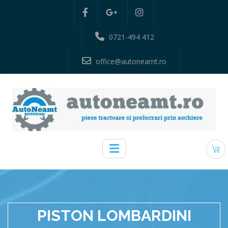
0721-494 412
office@autoneamt.ro
PISTON LOMBARDINI