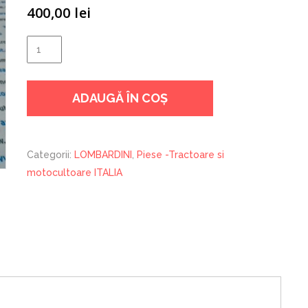
400,00
lei
Cantitate
PISTON
LOMBARDINI
ADAUGĂ ÎN COȘ
15LD400
Categorii:
LOMBARDINI
,
Piese -Tractoare si
motocultoare ITALIA