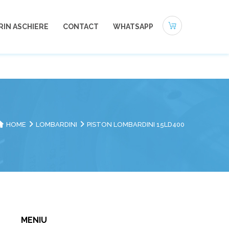
0721-494 412
office@autoneamt.ro
RIN ASCHIERE
CONTACT
WHATSAPP
HOME
LOMBARDINI
PISTON LOMBARDINI 15LD400
MENIU