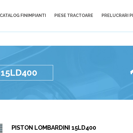
CATALOG FINIMPIANTI
PIESE TRACTOARE
PRELUCRARI P
 15LD400
PISTON LOMBARDINI 15LD400