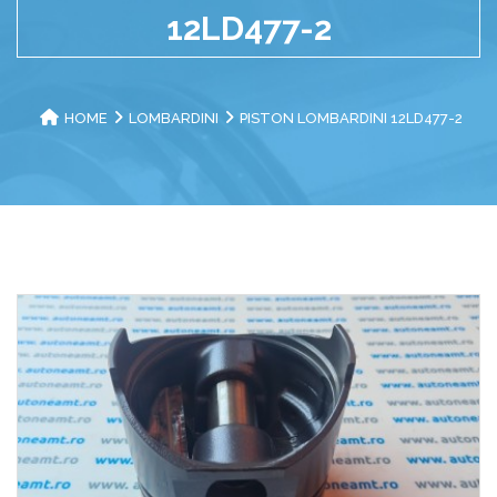
12LD477-2
HOME
LOMBARDINI
PISTON LOMBARDINI 12LD477-2