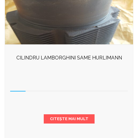
CILINDRU LAMBORGHINI SAME HURLIMANN
CITEȘTE MAI MULT