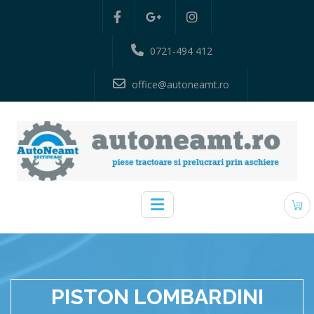
0721-494 412
office@autoneamt.ro
PISTON LOMBARDINI